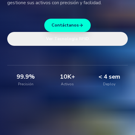
gestione sus activos con precisión y facilidad.
Contáctanos
Ver Tecnología RFID
99.9%
10K+
< 4 sem
Precisión
Activos
Deploy