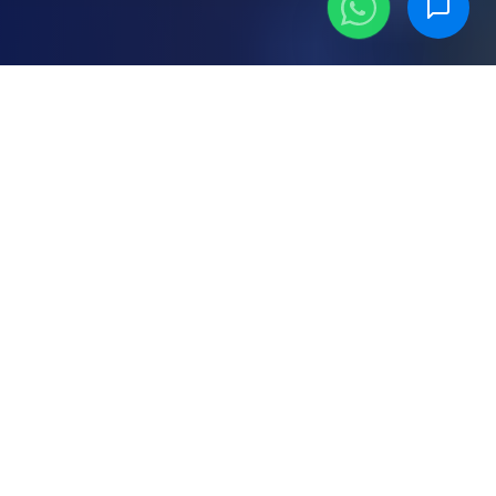
Servicios y Soluciones
RFID
para cada industria
Soluciones especializadas por industria y
herramientas versátiles para la gestión integral
de sus operaciones.