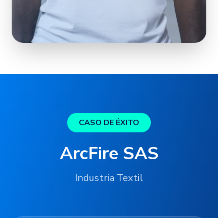
CASO DE ÉXITO
ArcFire SAS
Industria Textil