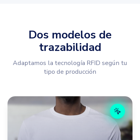
Dos modelos de
trazabilidad
Adaptamos la tecnología RFID según tu
tipo de producción
Trazabilidad Individual
por Prenda
Proceso paso a paso: